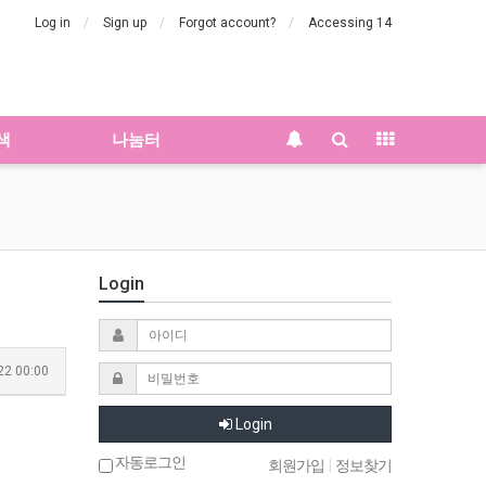
Log in
Sign up
Forgot account?
Accessing 14
색
나눔터
Login
22 00:00
Login
자동로그인
회원가입
|
정보찾기