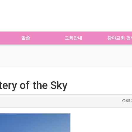
말씀
교회안내
광야교회 검
ry of the Sky
05.