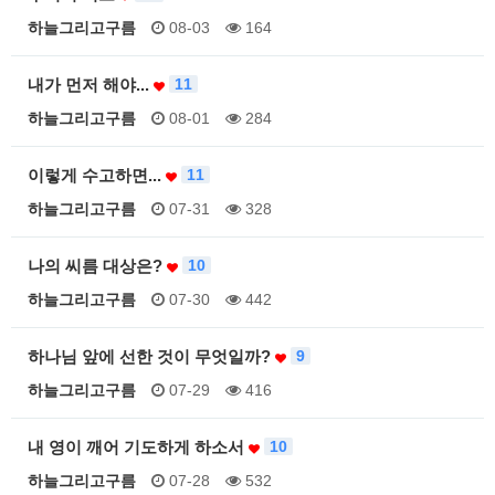
하늘그리고구름
08-03
164
내가 먼저 해야...
11
하늘그리고구름
08-01
284
이렇게 수고하면...
11
하늘그리고구름
07-31
328
나의 씨름 대상은?
10
하늘그리고구름
07-30
442
하나님 앞에 선한 것이 무엇일까?
9
하늘그리고구름
07-29
416
내 영이 깨어 기도하게 하소서
10
하늘그리고구름
07-28
532