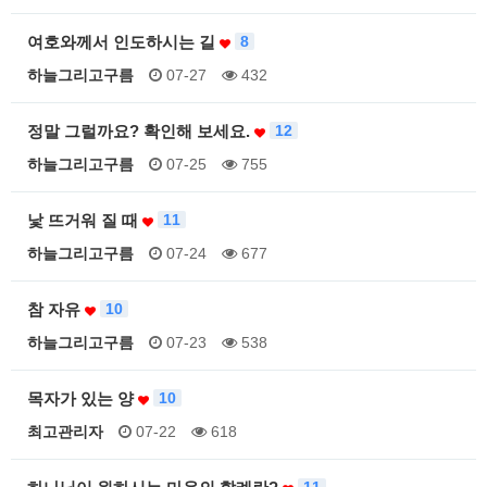
여호와께서 인도하시는 길
8
하늘그리고구름
07-27
432
정말 그럴까요? 확인해 보세요.
12
하늘그리고구름
07-25
755
낯 뜨거워 질 때
11
하늘그리고구름
07-24
677
참 자유
10
하늘그리고구름
07-23
538
목자가 있는 양
10
최고관리자
07-22
618