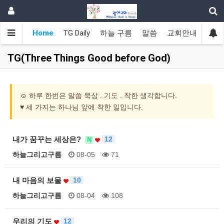
Home
TG Daily
하늘 구름
말씀
교회안내
광야
TG(Three Things Good before God)
☺ 하루 한번은 말씀 묵상 . 기도 . 착한 생각합니다.
♥ 세 가지는 하나님 앞에 착한 일입니다.
내가 꿈꾸는 세상은?
12
N
하늘그리고구름
08-05
71
내 마음의 보물
10
하늘그리고구름
08-04
108
우리의 기도
12