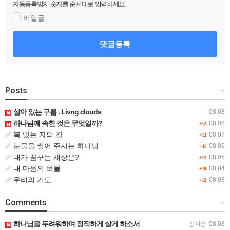
자동등록방지 숫자를 순서대로 입력하세요.
비밀글
댓글등록
Posts
+
살아 있는 구름 . Livng clouds
08.08
하나님께 속한 것은 무엇일까?
08.08
+12
복 있는 자의 길
08.07
+12
눈물을 씻어 주시는 하나님
08.06
+11
내가 꿈꾸는 세상은?
08.05
+12
내 마음의 보물
08.04
+10
우리의 기도
08.03
+12
Comments
+
하나님을 두려워하며 정직하게 살게 하소서
정지영
08.08