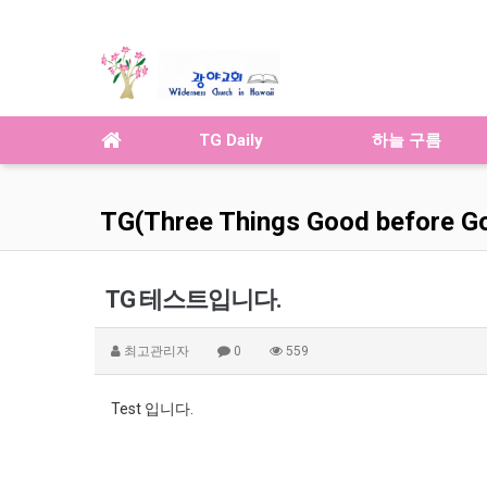
TG Daily
하늘 구름
TG(Three Things Good before G
TG 테스트입니다.
최고관리자
0
559
Test 입니다.