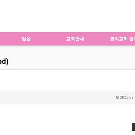
말씀
교회안내
광야교회 검
od)
2023.09.