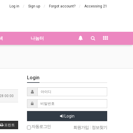
Log in
Sign up
Forgot account?
Accessing 21
색
나눔터
Login
28 00:00
Login
프린트
자동로그인
회원가입
|
정보찾기