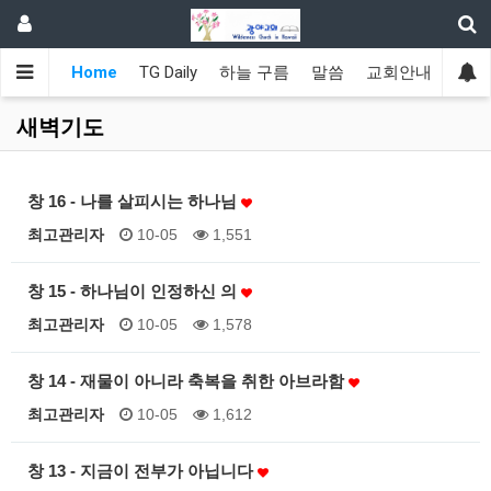
Home
TG Daily
하늘 구름
말씀
교회안내
광야
새벽기도
창 16 - 나를 살피시는 하나님
최고관리자
10-05
1,551
창 15 - 하나님이 인정하신 의
최고관리자
10-05
1,578
창 14 - 재물이 아니라 축복을 취한 아브라함
최고관리자
10-05
1,612
창 13 - 지금이 전부가 아닙니다