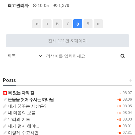
최고관리자
10-05
1,379
6
7
9
8
전체 121건
8 페이지
Posts
+
복 있는 자의 길
08.07
+6
눈물을 씻어 주시는 하나님
08.06
+11
내가 꿈꾸는 세상은?
08.05
+12
내 마음의 보물
08.04
+10
우리의 기도
08.03
+12
내가 먼저 해야...
08.01
+11
이렇게 수고하면...
07.31
+11