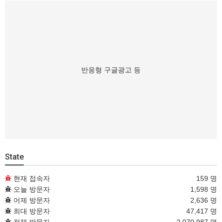
반응형 구글광고 등
State
현재 접속자
159 명
오늘 방문자
1,598 명
어제 방문자
2,636 명
최대 방문자
47,417 명