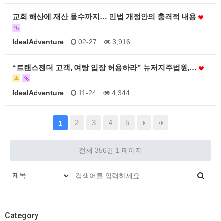
교회 해산에 재산 몰수까지… 민법 개정안의 충격적 내용
IdealAdventure
02-27
3,916
“트랜스젠더 고객, 여탕 입장 허용하라” 뉴저지주법원,…
IdealAdventure
11-24
4,344
2
3
4
5
1
전체 356건
1 페이지
Category