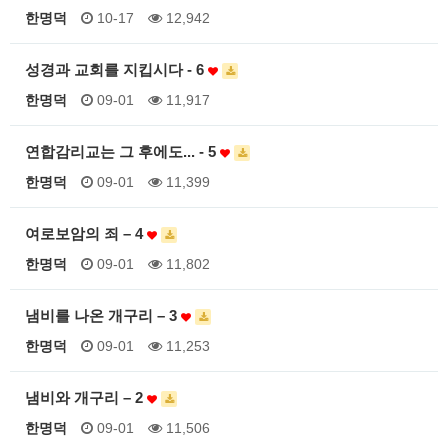
한명덕
10-17
12,942
성경과 교회를 지킵시다 - 6
한명덕
09-01
11,917
연합감리교는 그 후에도... - 5
한명덕
09-01
11,399
여로보암의 죄 – 4
한명덕
09-01
11,802
냄비를 나온 개구리 – 3
한명덕
09-01
11,253
냄비와 개구리 – 2
한명덕
09-01
11,506