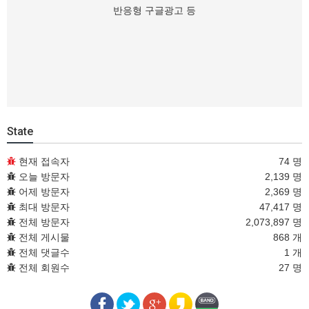
반응형 구글광고 등
State
현재 접속자
74 명
오늘 방문자
2,139 명
어제 방문자
2,369 명
최대 방문자
47,417 명
전체 방문자
2,073,897 명
전체 게시물
868 개
전체 댓글수
1 개
전체 회원수
27 명