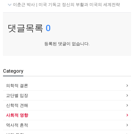
이춘근 박사 | 미국 기독교 정신의 부활과 미국의 세계전략
댓글목록
0
등록된 댓글이 없습니다.
Category
의학적 결론
교단별 입장
신학적 견해
사회적 영향
역사적 흔적