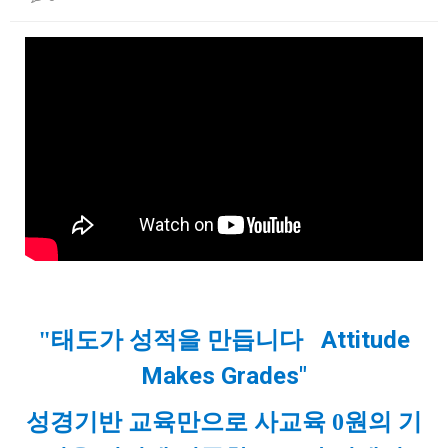
본문
Attitude
"태도가 성적을 만듭니다
Makes Grades"
성경기반 교육만으로 사교육 0원의 기