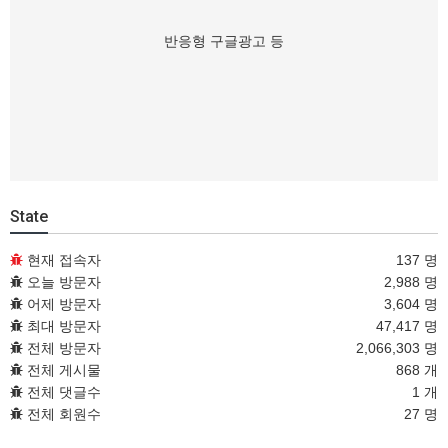
반응형 구글광고 등
State
현재 접속자
137 명
오늘 방문자
2,988 명
어제 방문자
3,604 명
최대 방문자
47,417 명
전체 방문자
2,066,303 명
전체 게시물
868 개
전체 댓글수
1 개
전체 회원수
27 명