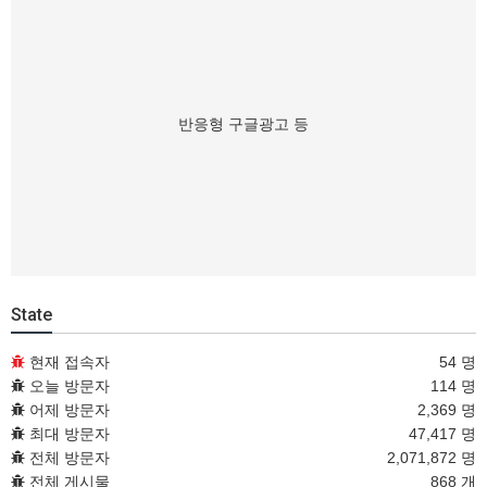
반응형 구글광고 등
State
현재 접속자
54 명
오늘 방문자
114 명
어제 방문자
2,369 명
최대 방문자
47,417 명
전체 방문자
2,071,872 명
전체 게시물
868 개