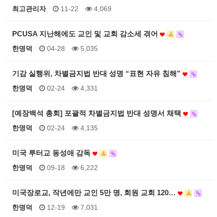
최고관리자
11-22
4,069
PCUSA 지난해에도 교인 및 교회 감소세 겪어
한명덕
04-28
5,035
기감 실행위, 차별금지법 반대 성명 “표현 자유 침해”
한명덕
02-24
4,331
[예장백석 총회] 포괄적 차별금지법 반대 성명서 채택
한명덕
02-24
4,135
미국 루터교 동성애 감독
한명덕
09-18
6,222
미국장로교, 작년에만 교인 5만 명, 회원 교회 120…
한명덕
12-19
7,031