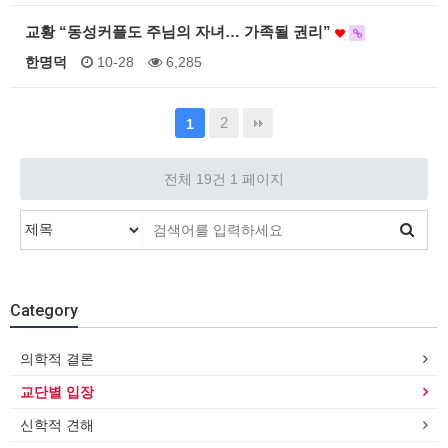
교황 “동성커플도 주님의 자녀… 가족될 권리”
한명덕
10-28
6,285
2
1
전체 19건
1 페이지
Category
의학적 결론
교단별 입장
신학적 견해