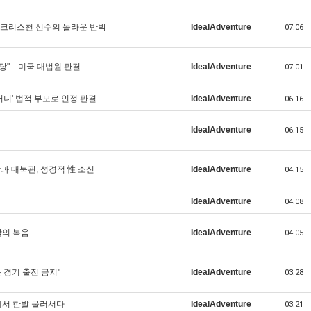
 크리스천 선수의 놀라운 반박
IdealAdventure
07.06
당"…미국 대법원 판결
IdealAdventure
07.01
머니' 법적 부모로 인정 판결
IdealAdventure
06.16
IdealAdventure
06.15
앙과 대북관, 성경적 性 소신
IdealAdventure
04.15
IdealAdventure
04.08
활의 복음
IdealAdventure
04.05
문 경기 출전 금지"
IdealAdventure
03.28
전에서 한발 물러서다
IdealAdventure
03.21