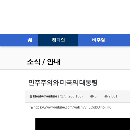
캠페인
비주얼
소식 / 안내
민주주의와 미국의 대통령
IdealAdventure
(72.♡.206.180)
0
9,801
https://www.youtube.com/watch?v=LQqbOihoFH0