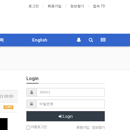
로그인
회원가입
정보찾기
접속 73
력
English
Login
21 00:00
2,837
Login
자동로그인
회원가입
|
정보찾기