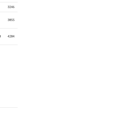
3246
3855
4
4284