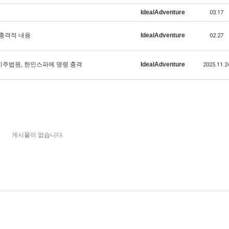
IdealAdventure
03.17
충격적 내용
IdealAdventure
02.27
지주법원, 한인스파에 명령 충격
IdealAdventure
2025.11.2
게시물이 없습니다.