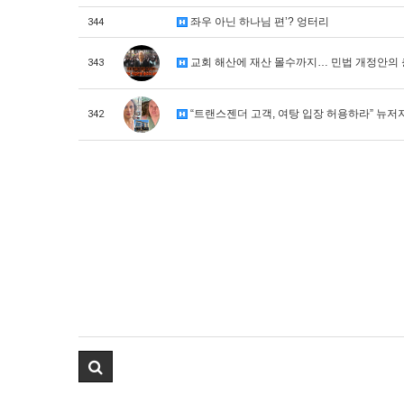
좌우 아닌 하나님 편’? 엉터리
344
교회 해산에 재산 몰수까지… 민법 개정안의 
343
“트랜스젠더 고객, 여탕 입장 허용하라” 뉴저
342