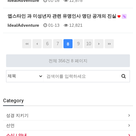
IdealAdventure
01-16
12,878
엡스타인 과 미성년자 관련 유명인사 명단 공개의 진실
IdealAdventure
01-13
12,821
6
7
9
10
8
전체 356건
8 페이지
Category
성경 지키기
선언
소식 / 안내