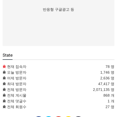
반응형 구글광고 등
State
현재 접속자
78 명
오늘 방문자
1,746 명
어제 방문자
2,636 명
최대 방문자
47,417 명
전체 방문자
2,071,135 명
전체 게시물
868 개
전체 댓글수
1 개
전체 회원수
27 명