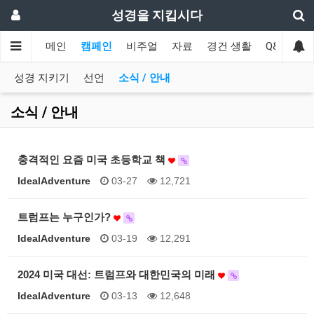
성경을 지킵시다
메인
캠페인
비주얼
자료
경건 생활
Q&A
협
성경 지키기
선언
소식 / 안내
소식 / 안내
충격적인 요즘 미국 초등학교 책
IdealAdventure
03-27
12,721
트럼프는 누구인가?
IdealAdventure
03-19
12,291
2024 미국 대선: 트럼프와 대한민국의 미래
IdealAdventure
03-13
12,648