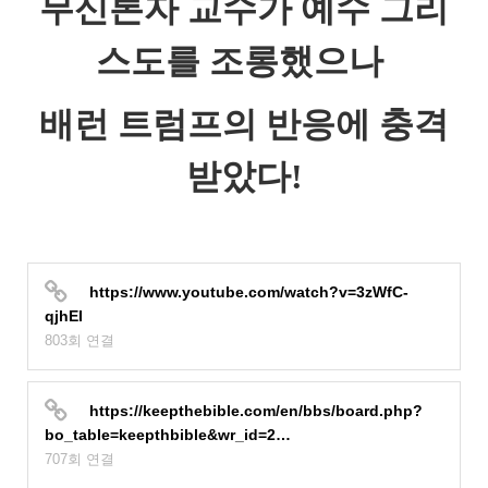
무신론자 교수가 예수 그리
스도를 조롱했으나
배런 트럼프의 반응에 충격
받았다!
https://www.youtube.com/watch?v=3zWfC-
qjhEI
803회 연결
https://keepthebible.com/en/bbs/board.php?
bo_table=keepthbible&wr_id=2…
707회 연결