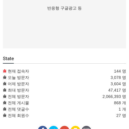
반응형 구글광고 등
State
현재 접속자
144 명
오늘 방문자
3,078 명
어제 방문자
3,604 명
최대 방문자
47,417 명
전체 방문자
2,066,393 명
전체 게시물
868 개
전체 댓글수
1 개
전체 회원수
27 명