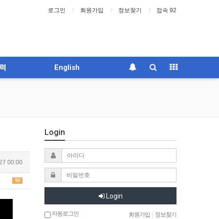
로그인
회원가입
정보찾기
접속 92
력
English
Login
27 00:00
50
Login
자동로그인
회원가입
|
정보찾기