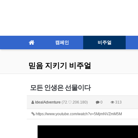
캠페인
비주얼
믿음 지키기 비주얼
모든 인생은 선물이다
IdealAdventure
(72.♡.206.180)
0
313
https://www.youtube.com/watch?v=5MjmNVZmM5M