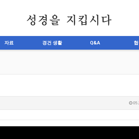
자료
경건 생활
Q&A
협
05.