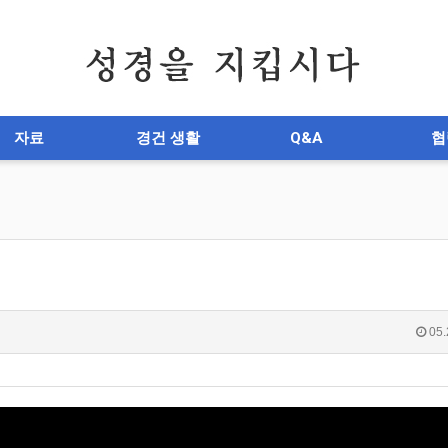
자료
경건 생활
Q&A
협
05.