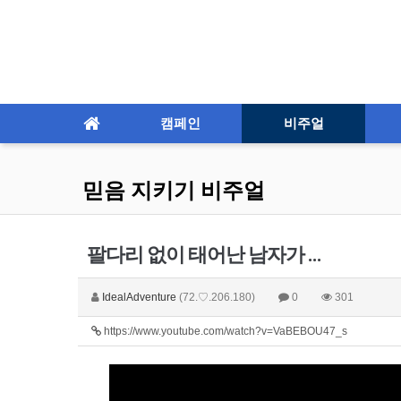
캠페인
비주얼
믿음 지키기 비주얼
팔다리 없이 태어난 남자가 ...
IdealAdventure
(72.♡.206.180)
0
301
https://www.youtube.com/watch?v=VaBEBOU47_s