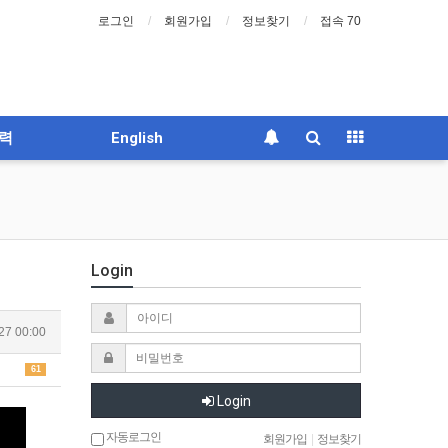
로그인
회원가입
정보찾기
접속 70
력
English
Login
27 00:00
61
Login
자동로그인
회원가입
|
정보찾기