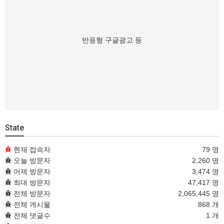
반응형 구글광고 등
State
현재 접속자
79 명
오늘 방문자
2,260 명
어제 방문자
3,474 명
최대 방문자
47,417 명
전체 방문자
2,065,445 명
전체 게시물
868 개
전체 댓글수
1 개