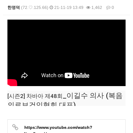
한명덕
(72.♡.125.66)
21-11-19 13:49
1,462
0
본문
_이길수 의사 (복음
[시즌2] 차바아 제48회
의료보건인협회 대표)
https://www.youtube.com/watch?