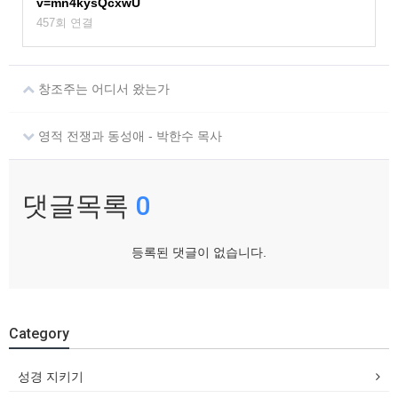
v=mn4kysQcxwU
457회 연결
창조주는 어디서 왔는가
영적 전쟁과 동성애 - 박한수 목사
댓글목록
0
등록된 댓글이 없습니다.
Category
성경 지키기