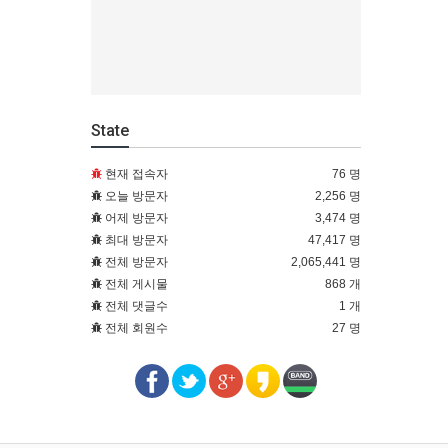
State
현재 접속자
76 명
오늘 방문자
2,256 명
어제 방문자
3,474 명
최대 방문자
47,417 명
전체 방문자
2,065,441 명
전체 게시물
868 개
전체 댓글수
1 개
전체 회원수
27 명