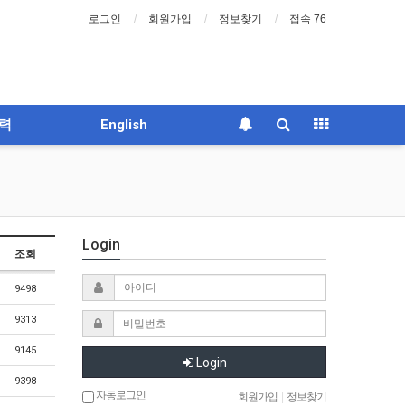
로그인
회원가입
정보찾기
접속 76
력
English
Login
조회
9498
9313
9145
Login
9398
자동로그인
회원가입
|
정보찾기