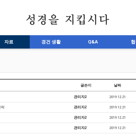
자료
경건 생활
Q&A
협
글쓴이
날짜
관리자2
2019.12.21
전락
관리자2
2019.12.21
관리자2
2019.12.21
관리자2
2019.12.21