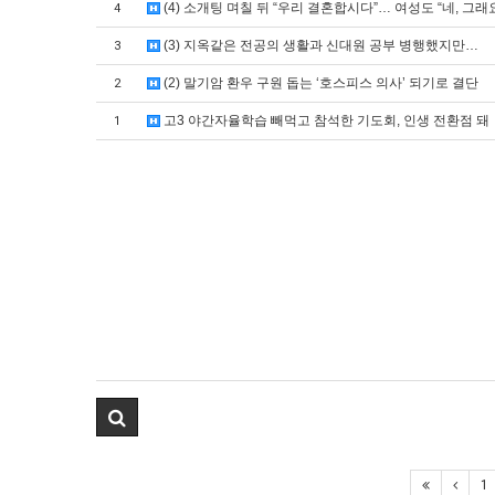
(4) 소개팅 며칠 뒤 “우리 결혼합시다”… 여성도 “네, 그래
4
(3) 지옥같은 전공의 생활과 신대원 공부 병행했지만…
3
(2) 말기암 환우 구원 돕는 ‘호스피스 의사’ 되기로 결단
2
고3 야간자율학습 빼먹고 참석한 기도회, 인생 전환점 돼
1
1