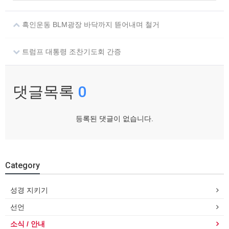
흑인운동 BLM광장 바닥까지 뜯어내며 철거
트럼프 대통령 조찬기도회 간증
댓글목록
0
등록된 댓글이 없습니다.
Category
성경 지키기
선언
소식 / 안내