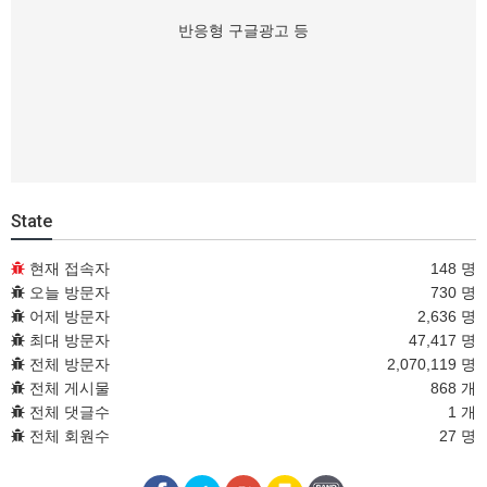
반응형 구글광고 등
State
현재 접속자
148 명
오늘 방문자
730 명
어제 방문자
2,636 명
최대 방문자
47,417 명
전체 방문자
2,070,119 명
전체 게시물
868 개
전체 댓글수
1 개
전체 회원수
27 명