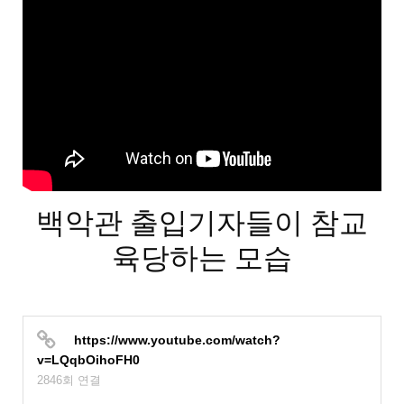
본문
백악관 출입기자들이 참교
육당하는 모습
https://www.youtube.com/watch?
v=LQqbOihoFH0
2846회 연결