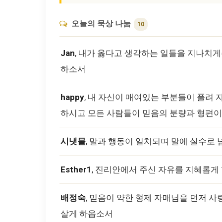
오늘의 묵상 나눔
10
Jan
, 내가 옳다고 생각하는 일들을 지나치
하소서
happy
, 내 자신이 매여있는 부분들이 풀려
하시고 모든 사람들이 믿음의 분량과 형편이
시냇물
, 말과 행동이 일치되며 말에 실수로
Esther1
, 진리안에서 주신 자유를 지혜롭게
배정숙
, 믿음이 약한 형제 자매님을 먼저 
살게 하옵소서