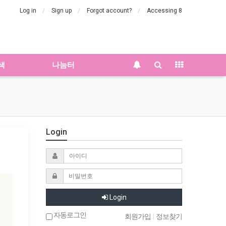
Log in
Sign up
Forgot account?
Accessing 8
색
나눔터
Login
Login
자동로그인
회원가입
|
정보찾기