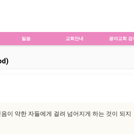
말씀
교회안내
광야교회 검
od)
음이 약한 자들에게 걸려 넘어지게 하는 것이 되지