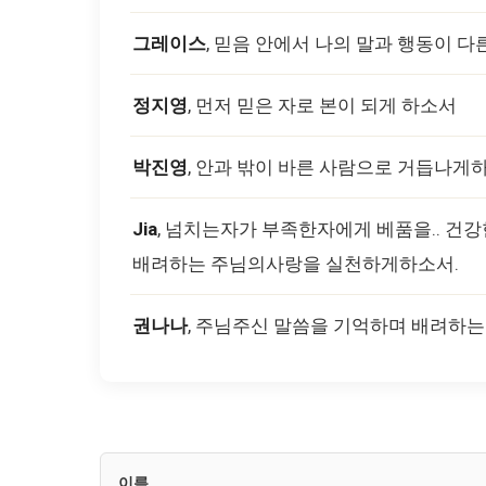
그레이스
, 믿음 안에서 나의 말과 행동이 
정지영
, 먼저 믿은 자로 본이 되게 하소서
박진영
, 안과 밖이 바른 사람으로 거듭나게
Jia
, 넘치는자가 부족한자에게 베품을.. 건
배려하는 주님의사랑을 실천하게하소서.
권나나
, 주님주신 말씀을 기억하며 배려하
이름