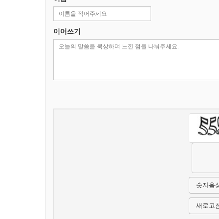
이어쓰기
숫자음
새로고