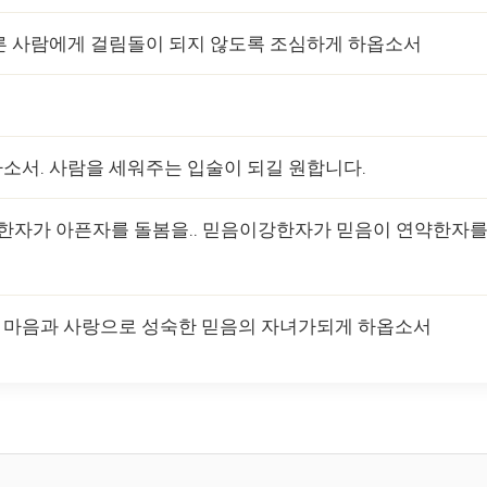
다른 사람에게 걸림돌이 되지 않도록 조심하게 하옵소서
하소서. 사람을 세워주는 입술이 되길 원합니다.
강한자가 아픈자를 돌봄을.. 믿음이강한자가 믿음이 연약한자
는 마음과 사랑으로 성숙한 믿음의 자녀가되게 하옵소서