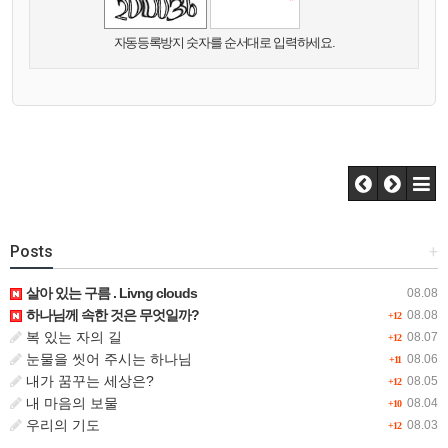
자동등록방지 숫자를 순서대로 입력하세요.
Posts
+
살아 있는 구름 . Livng clouds
08.08
하나님께 속한 것은 무엇일까?
08.08
+12
복 있는 자의 길
08.07
+12
눈물을 씻어 주시는 하나님
08.06
+11
내가 꿈꾸는 세상은?
08.05
+12
내 마음의 보물
08.04
+10
우리의 기도
08.03
+12