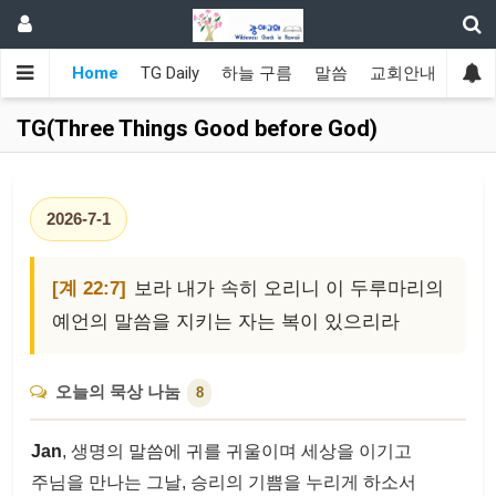
Home
TG Daily
하늘 구름
말씀
교회안내
광야
TG(Three Things Good before God)
2026-7-1
[계 22:7]
보라 내가 속히 오리니 이 두루마리의
예언의 말씀을 지키는 자는 복이 있으리라
오늘의 묵상 나눔
8
Jan
, 생명의 말씀에 귀를 귀울이며 세상을 이기고
주님을 만나는 그날, 승리의 기쁨을 누리게 하소서