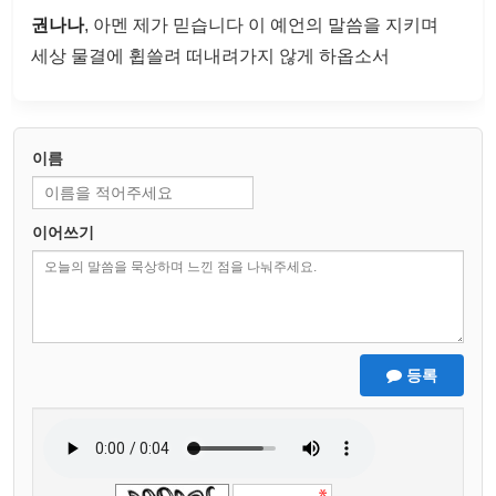
권나나
, 아멘 제가 믿습니다 이 예언의 말씀을 지키며
세상 물결에 휩쓸려 떠내려가지 않게 하옵소서
이름
이어쓰기
등록