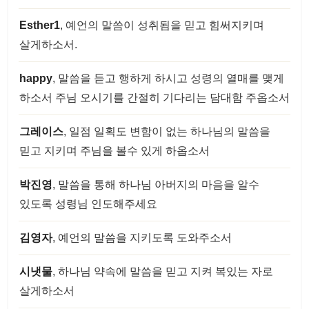
Esther1
, 예언의 말씀이 성취됨을 믿고 힘써지키며
살게하소서.
happy
, 말씀을 듣고 행하게 하시고 성령의 열매를 맺게
하소서 주님 오시기를 간절히 기다리는 담대함 주옵소서
그레이스
, 일점 일획도 변함이 없는 하나님의 말씀을
믿고 지키며 주님을 볼수 있게 하옵소서
박진영
, 말씀을 통해 하나님 아버지의 마음을 알수
있도록 성령님 인도해주세요
김영자
, 예언의 말씀을 지키도록 도와주소서
시냇물
, 하나님 약속에 말씀을 믿고 지켜 복있는 자로
살게하소서