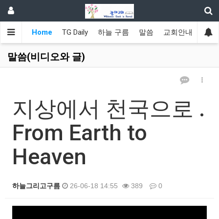
Home
TG Daily
하늘 구름
말씀
교회안내
광야
말씀(비디오와 글)
지상에서 천국으로 .
From Earth to
Heaven
하늘그리고구름
26-06-18 14:55
389
0
본문