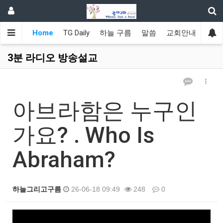
Home
TG Daily
하늘 구름
말씀
교회안내
광야
3분 라디오 방송설교
아브라함은 누구인
가요? . Who Is
Abraham?
하늘그리고구름
26-06-18 09:49
248
0
본문