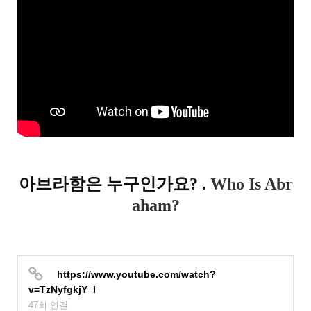
아브라함은 누구인가요? .
Who Is Abr
aham?
https://www.youtube.com/watch?
v=TzNyfgkjY_I
47회 연결